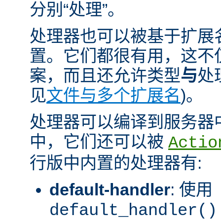
分别“处理”。
处理器也可以被基于扩展
置。它们都很有用，这不
案，而且还允许类型
与
处
见
文件与多个扩展名
)。
处理器可以编译到服务器
中，它们还可以被
Actio
行版中内置的处理器有:
default-handler
: 使用
default_handler()