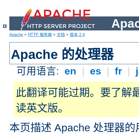
Apa
Apache
>
HTTP 服务器
>
文档
>
版本 2.4
Apache 的处理器
可用语言:
en
|
es
|
fr
|
此翻译可能过期。要了解
读英文版。
本页描述 Apache 处理器