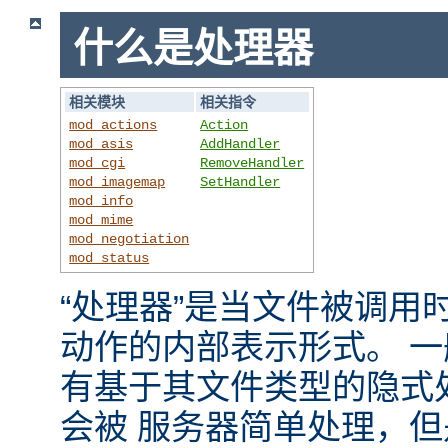
什么是处理器
相关模块
相关指令
mod_actions
Action
mod_asis
AddHandler
mod_cgi
RemoveHandler
mod_imagemap
SetHandler
mod_info
mod_mime
mod_negotiation
mod_status
“处理器”是当文件被调用时，
动作的内部表示形式。 
有基于其文件类型的隐式
会被 服务器简单处理，